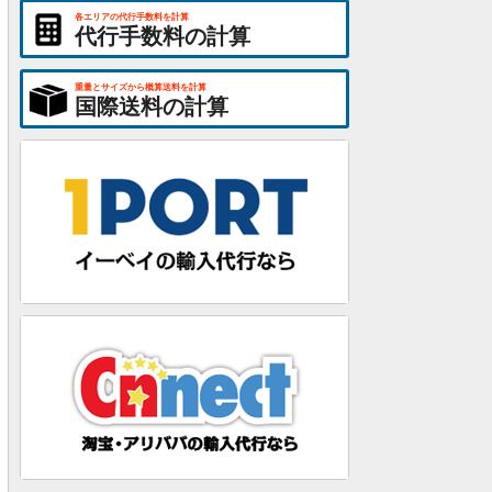
各エリアの代行手数料を計算
代行手数料の計算
重量とサイズから概算送料を計算
国際送料の計算