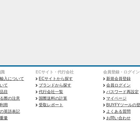
知識
ECサイト・代行会社
会員登録・ログイン
輸入について
ECサイトから探す
新規会員登録
いて
ブランドから探す
会員ログイン
品目
代行会社一覧
パスワード再設定
る際の注意
国際送料の計算
マイページ
利用
受取レポート
BUYFYツールの
の英語表記
よくある質問
重量
お問い合わせ