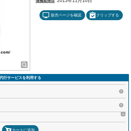
2013年11月10日
情報取得日
販売ページを確認
クリップする
代行サービスを利用する
×
×
+
カートに追加