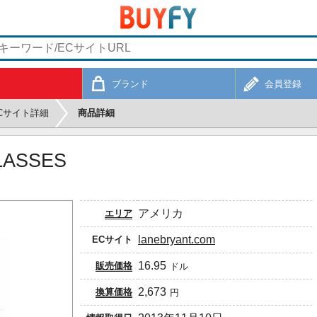
ブランド
会員登録
Cサイト詳細
商品詳細
LASSES
アメリカ
エリア
lanebryant.com
ECサイト
16.95
販売価格
ドル
2,673
換算価格
円