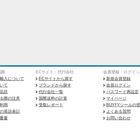
知識
ECサイト・代行会社
会員登録・ログイン
輸入について
ECサイトから探す
新規会員登録
いて
ブランドから探す
会員ログイン
品目
代行会社一覧
パスワード再設定
る際の注意
国際送料の計算
マイページ
利用
受取レポート
BUYFYツールの
の英語表記
よくある質問
重量
お問い合わせ