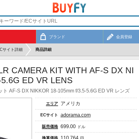
ブランド
会員登録
ECサイト詳細
商品詳細
LR CAMERA KIT WITH AF-S DX NI
-5.6G ED VR LENS
S DX NIKKOR 18-105mm f/3.5-5.6G ED VR レンズ
アメリカ
エリア
adorama.com
ECサイト
699.00
販売価格
ドル
110,764
換算価格
円