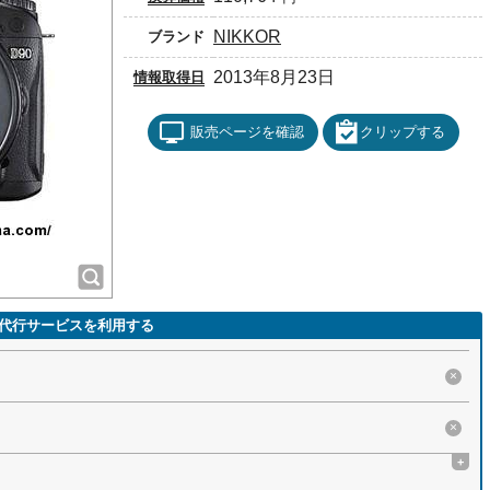
NIKKOR
ブランド
2013年8月23日
情報取得日
販売ページを確認
クリップする
代行サービスを利用する
×
×
+