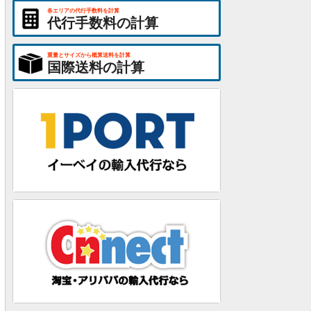
各エリアの代行手数料を計算
代行手数料の計算
重量とサイズから概算送料を計算
国際送料の計算