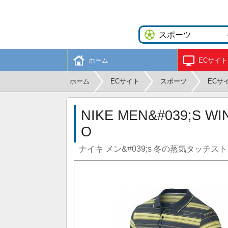
ホーム
ECサイト
ホーム
ECサイト
スポーツ
ECサ
NIKE MEN&#039;S W
O
ナイキ メン&#039;s 冬の蒸気タッチス