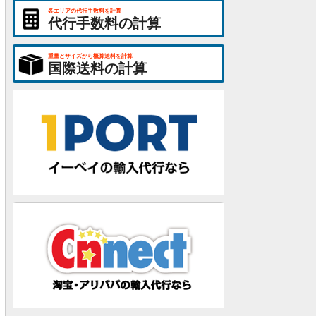
各エリアの代行手数料を計算
代行手数料の計算
重量とサイズから概算送料を計算
国際送料の計算