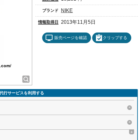
NIKE
ブランド
2013年11月5日
情報取得日
販売ページを確認
クリップする
代行サービスを利用する
×
×
+