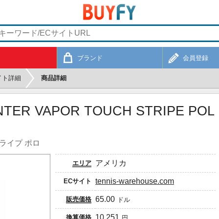
ブランド
会員登録
イト詳細
商品詳細
INTER VAPOR TOUCH STRIPE POL
トライプ ポロ
アメリカ
エリア
tennis-warehouse.com
ECサイト
65.00
販売価格
ドル
10,251
換算価格
円