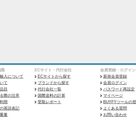
知識
ECサイト・代行会社
会員登録・ログイン
輸入について
ECサイトから探す
新規会員登録
いて
ブランドから探す
会員ログイン
品目
代行会社一覧
パスワード再設定
る際の注意
国際送料の計算
マイページ
利用
受取レポート
BUYFYツールの
の英語表記
よくある質問
重量
お問い合わせ