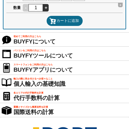
+
-
+
数量
カートに追加
初めてご利用の方はこちら
BUYFYについて
パソコンをご利用の方はこちら
BUYFYツールについて
スマートフォンをご利用の方はこちら
BUYFYアプリについて
輸入の際に気を付けるべき様々なこと
個人輸入の基礎知識
各エリアの代行手数料を計算
代行手数料の計算
重量とサイズから概算送料を計算
国際送料の計算