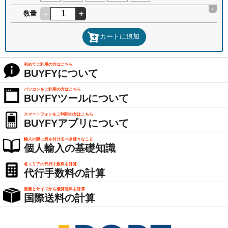
+
-
+
数量
カートに追加
初めてご利用の方はこちら
BUYFYについて
パソコンをご利用の方はこちら
BUYFYツールについて
スマートフォンをご利用の方はこちら
BUYFYアプリについて
輸入の際に気を付けるべき様々なこと
個人輸入の基礎知識
各エリアの代行手数料を計算
代行手数料の計算
重量とサイズから概算送料を計算
国際送料の計算