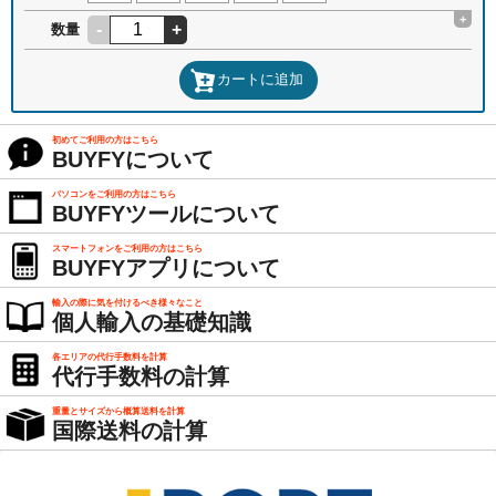
+
-
+
数量
カートに追加
初めてご利用の方はこちら
BUYFYについて
パソコンをご利用の方はこちら
BUYFYツールについて
スマートフォンをご利用の方はこちら
BUYFYアプリについて
輸入の際に気を付けるべき様々なこと
個人輸入の基礎知識
各エリアの代行手数料を計算
代行手数料の計算
重量とサイズから概算送料を計算
国際送料の計算