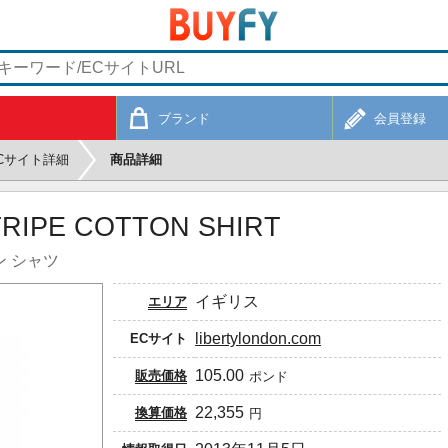
ブランド
会員登録
Cサイト詳細
商品詳細
TRIPE COTTON SHIRT
ン シャツ
イギリス
エリア
libertylondon.com
ECサイト
105.00
販売価格
ポンド
22,355
換算価格
円