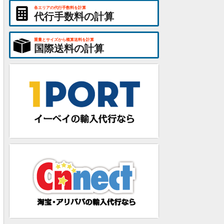
各エリアの代行手数料を計算
代行手数料の計算
重量とサイズから概算送料を計算
国際送料の計算