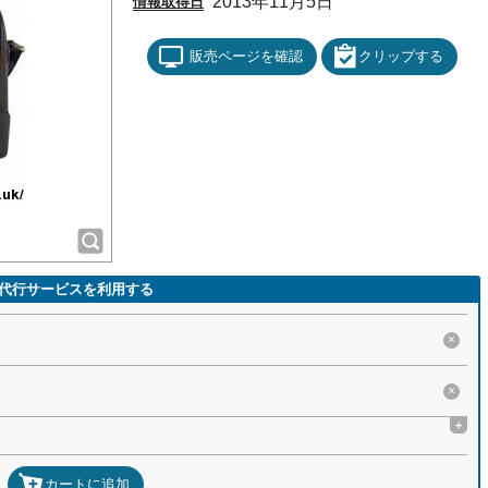
2013年11月5日
情報取得日
販売ページを確認
クリップする
代行サービスを利用する
×
×
+
カートに追加