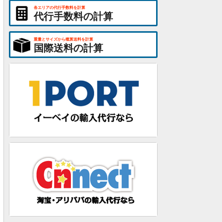
各エリアの代行手数料を計算
代行手数料の計算
重量とサイズから概算送料を計算
国際送料の計算