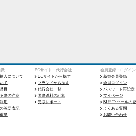
知識
ECサイト・代行会社
会員登録・ログイン
輸入について
ECサイトから探す
新規会員登録
いて
ブランドから探す
会員ログイン
品目
代行会社一覧
パスワード再設定
る際の注意
国際送料の計算
マイページ
利用
受取レポート
BUYFYツールの
の英語表記
よくある質問
重量
お問い合わせ