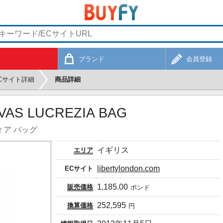
ブランド
会員登録
Cサイト詳細
商品詳細
VAS LUCREZIA BAG
ィア バッグ
イギリス
エリア
libertylondon.com
ECサイト
1,185.00
販売価格
ポンド
252,595
換算価格
円