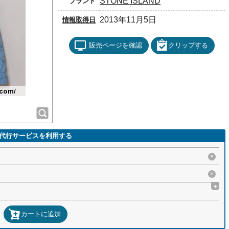
STONE ISLAND
ブランド
2013年11月5日
情報取得日
販売ページを確認
クリップする
代行サービスを利用する
×
×
+
カートに追加