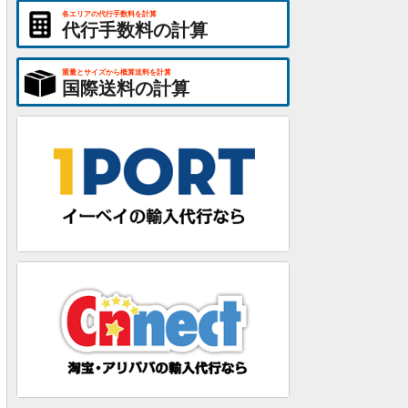
各エリアの代行手数料を計算
代行手数料の計算
重量とサイズから概算送料を計算
国際送料の計算