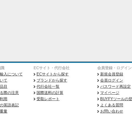
知識
ECサイト・代行会社
会員登録・ログイン
輸入について
ECサイトから探す
新規会員登録
いて
ブランドから探す
会員ログイン
品目
代行会社一覧
パスワード再設定
る際の注意
国際送料の計算
マイページ
利用
受取レポート
BUYFYツールの
の英語表記
よくある質問
重量
お問い合わせ