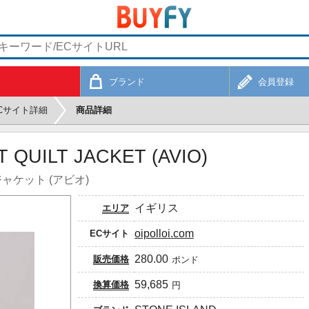
ブランド
会員登録
Cサイト詳細
商品詳細
T QUILT JACKET (AVIO)
ャケット (アビオ)
イギリス
エリア
oipolloi.com
ECサイト
280.00
販売価格
ポンド
59,685
換算価格
円