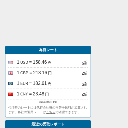
為替レート
1
= 158.46
USD
円
1
= 213.16
GBP
円
1
= 182.61
EUR
円
1
= 23.48
CNY
円
2026年8月7日更新
代行時のレートには代行会社毎の両替手数料が加算され
ます。各社の適用レートは
こちら
で確認できます。
最近の受取レポート