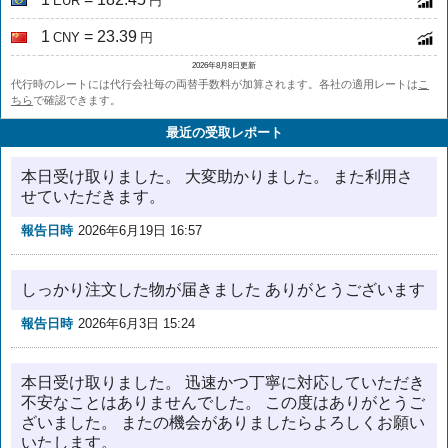
EUR
円
1
= 23.39
CNY
円
2026年8月8日更新
代行時のレートには代行会社毎の両替手数料が加算されます。各社の適用レートは
こ
ちら
で確認できます。
最近の受取レポート
本日受け取りました。 大変助かりました。 また利用さ
せていただきます。
報告日時
2026年6月19日 16:57
しっかり注文した物が届きました ありがとうございます
報告日時
2026年6月3日 15:24
本日受け取りました。 迅速かつ丁寧に対応していただき
不安なことはありませんでした。 この度はありがとうご
ざいました。 またの機会がありましたらよろしくお願い
いたします。