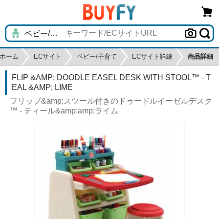
ホーム
ECサイト
ベビー/子育て
ECサイト詳細
商品詳細
FLIP &AMP; DOODLE EASEL DESK WITH STOOL™ - T
EAL &AMP; LIME
フリップ&amp;スツール付きのドゥードルイーゼルデスク
™ - ティール&amp;amp;ライム