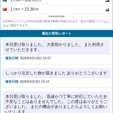
EUR
円
1
= 23.39
CNY
円
2026年8月8日更新
代行時のレートには代行会社毎の両替手数料が加算されます。各社の適用レートは
こ
ちら
で確認できます。
最近の受取レポート
本日受け取りました。 大変助かりました。 また利用さ
せていただきます。
報告日時
2026年6月19日 16:57
しっかり注文した物が届きました ありがとうございます
報告日時
2026年6月3日 15:24
本日受け取りました。 迅速かつ丁寧に対応していただき
不安なことはありませんでした。 この度はありがとうご
ざいました。 またの機会がありましたらよろしくお願い
いたします。