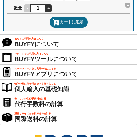
+
-
+
数量
カートに追加
初めてご利用の方はこちら
BUYFYについて
パソコンをご利用の方はこちら
BUYFYツールについて
スマートフォンをご利用の方はこちら
BUYFYアプリについて
輸入の際に気を付けるべき様々なこと
個人輸入の基礎知識
各エリアの代行手数料を計算
代行手数料の計算
重量とサイズから概算送料を計算
国際送料の計算