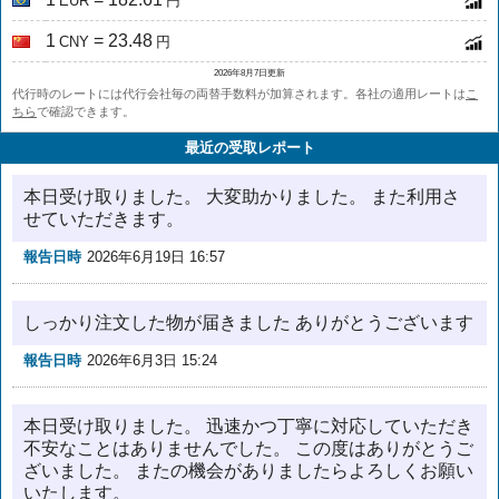
EUR
円
1
= 23.48
CNY
円
2026年8月7日更新
代行時のレートには代行会社毎の両替手数料が加算されます。各社の適用レートは
こ
ちら
で確認できます。
最近の受取レポート
本日受け取りました。 大変助かりました。 また利用さ
せていただきます。
報告日時
2026年6月19日 16:57
しっかり注文した物が届きました ありがとうございます
報告日時
2026年6月3日 15:24
本日受け取りました。 迅速かつ丁寧に対応していただき
不安なことはありませんでした。 この度はありがとうご
ざいました。 またの機会がありましたらよろしくお願い
いたします。