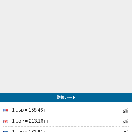
為替レート
1
= 158.46
USD
円
1
= 213.16
GBP
円
1
= 182.61