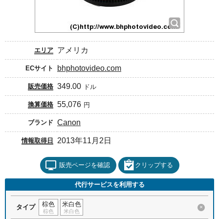
アメリカ
エリア
bhphotovideo.com
ECサイト
349.00
販売価格
ドル
55,076
換算価格
円
Canon
ブランド
2013年11月2日
情報取得日
販売ページを確認
クリップする
代行サービスを利用する
棕色
米白色
タイプ
×
棕色
米白色