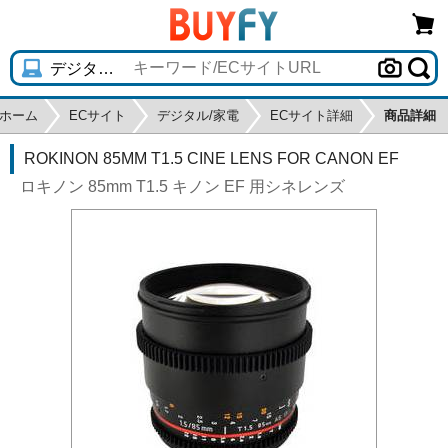
ホーム
ECサイト
デジタル/家電
ECサイト詳細
商品詳細
ROKINON 85MM T1.5 CINE LENS FOR CANON EF
ロキノン 85mm T1.5 キノン EF 用シネレンズ