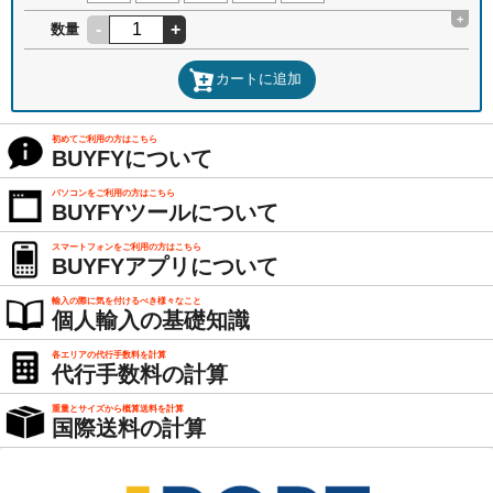
+
-
+
数量
カートに追加
初めてご利用の方はこちら
BUYFYについて
パソコンをご利用の方はこちら
BUYFYツールについて
スマートフォンをご利用の方はこちら
BUYFYアプリについて
輸入の際に気を付けるべき様々なこと
個人輸入の基礎知識
各エリアの代行手数料を計算
代行手数料の計算
重量とサイズから概算送料を計算
国際送料の計算