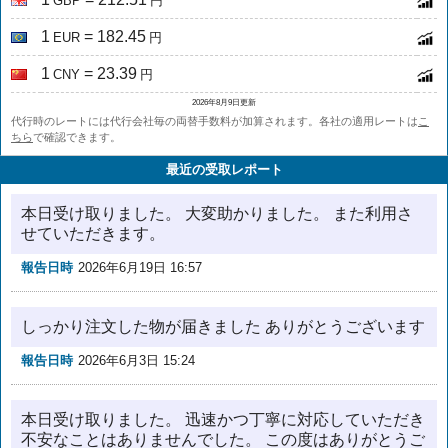
GBP
円
1
= 182.45
EUR
円
1
= 23.39
CNY
円
2026年8月9日更新
代行時のレートには代行会社毎の両替手数料が加算されます。各社の適用レートは
こ
ちら
で確認できます。
最近の受取レポート
本日受け取りました。 大変助かりました。 また利用さ
せていただきます。
報告日時
2026年6月19日 16:57
しっかり注文した物が届きました ありがとうございます
報告日時
2026年6月3日 15:24
本日受け取りました。 迅速かつ丁寧に対応していただき
不安なことはありませんでした。 この度はありがとうご