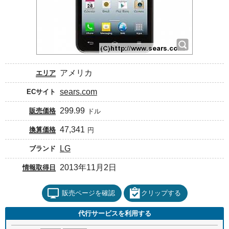
アメリカ
エリア
sears.com
ECサイト
299.99
販売価格
ドル
47,341
換算価格
円
LG
ブランド
2013年11月2日
情報取得日
販売ページを確認
クリップする
代行サービスを利用する