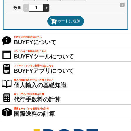
+
-
+
数量
カートに追加
初めてご利用の方はこちら
BUYFYについて
パソコンをご利用の方はこちら
BUYFYツールについて
スマートフォンをご利用の方はこちら
BUYFYアプリについて
輸入の際に気を付けるべき様々なこと
個人輸入の基礎知識
各エリアの代行手数料を計算
代行手数料の計算
重量とサイズから概算送料を計算
国際送料の計算