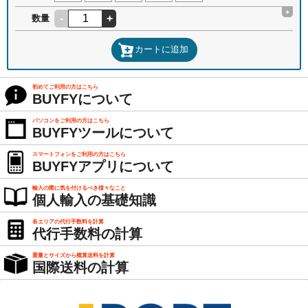
+
-
+
数量
カートに追加
初めてご利用の方はこちら
BUYFYについて
パソコンをご利用の方はこちら
BUYFYツールについて
スマートフォンをご利用の方はこちら
BUYFYアプリについて
輸入の際に気を付けるべき様々なこと
個人輸入の基礎知識
各エリアの代行手数料を計算
代行手数料の計算
重量とサイズから概算送料を計算
国際送料の計算