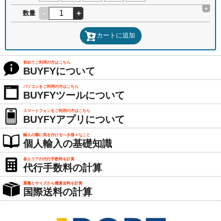
+
-
+
数量
カートに追加
初めてご利用の方はこちら
BUYFYについて
パソコンをご利用の方はこちら
BUYFYツールについて
スマートフォンをご利用の方はこちら
BUYFYアプリについて
輸入の際に気を付けるべき様々なこと
個人輸入の基礎知識
各エリアの代行手数料を計算
代行手数料の計算
重量とサイズから概算送料を計算
国際送料の計算