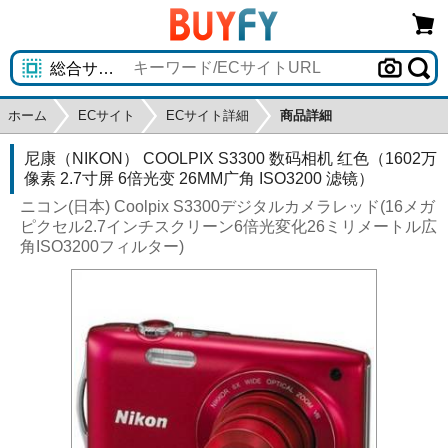
ホーム
ECサイト
ECサイト詳細
商品詳細
尼康（NIKON） COOLPIX S3300 数码相机 红色（1602万
像素 2.7寸屏 6倍光变 26MM广角 ISO3200 滤镜）
ニコン(日本) Coolpix S3300デジタルカメラレッド(16メガ
ピクセル2.7インチスクリーン6倍光変化26ミリメートル広
角ISO3200フィルター)