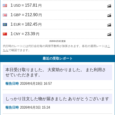
1
= 157.81
USD
円
1
= 212.90
GBP
円
1
= 182.45
EUR
円
1
= 23.39
CNY
円
2026年8月8日更新
代行時のレートには代行会社毎の両替手数料が加算されます。各社の適用レートは
こ
ちら
で確認できます。
最近の受取レポート
本日受け取りました。 大変助かりました。 また利用さ
せていただきます。
報告日時
2026年6月19日 16:57
しっかり注文した物が届きました ありがとうございます
報告日時
2026年6月3日 15:24