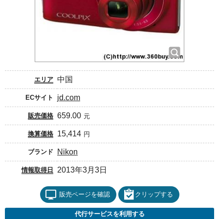
中国
エリア
jd.com
ECサイト
659.00
販売価格
元
15,414
換算価格
円
Nikon
ブランド
2013年3月3日
情報取得日
販売ページを確認
クリップする
代行サービスを利用する