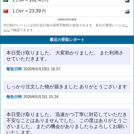
EUR
円
1
= 23.39
CNY
円
2026年8月8日更新
代行時のレートには代行会社毎の両替手数料が加算されます。各社の適用レートは
こ
ちら
で確認できます。
最近の受取レポート
本日受け取りました。 大変助かりました。 また利用さ
せていただきます。
報告日時
2026年6月19日 16:57
しっかり注文した物が届きました ありがとうございます
報告日時
2026年6月3日 15:24
本日受け取りました。 迅速かつ丁寧に対応していただき
不安なことはありませんでした。 この度はありがとうご
ざいました。 またの機会がありましたらよろしくお願い
いたします。