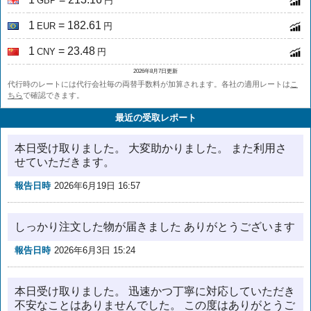
GBP
円
1
= 182.61
EUR
円
1
= 23.48
CNY
円
2026年8月7日更新
代行時のレートには代行会社毎の両替手数料が加算されます。各社の適用レートは
こ
ちら
で確認できます。
最近の受取レポート
本日受け取りました。 大変助かりました。 また利用さ
せていただきます。
報告日時
2026年6月19日 16:57
しっかり注文した物が届きました ありがとうございます
報告日時
2026年6月3日 15:24
本日受け取りました。 迅速かつ丁寧に対応していただき
不安なことはありませんでした。 この度はありがとうご