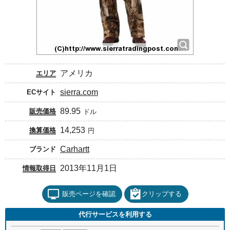
アメリカ
エリア
sierra.com
ECサイト
89.95
販売価格
ドル
14,253
換算価格
円
Carhartt
ブランド
2013年11月1日
情報取得日
販売ページを確認
クリップする
代行サービスを利用する