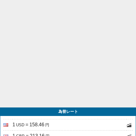
為替レート
1
= 158.46
USD
円
1
= 213.16