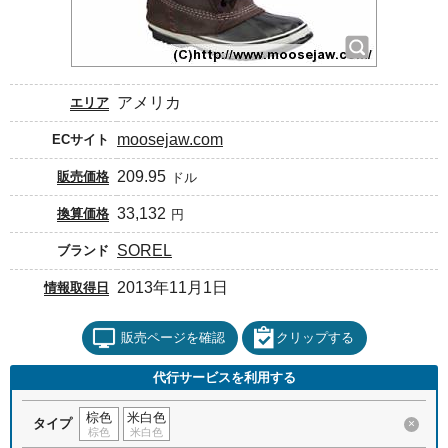
アメリカ
エリア
moosejaw.com
ECサイト
209.95
販売価格
ドル
33,132
換算価格
円
SOREL
ブランド
2013年11月1日
情報取得日
販売ページを確認
クリップする
代行サービスを利用する
棕色
米白色
タイプ
×
棕色
米白色