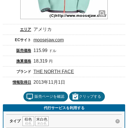
アメリカ
エリア
moosejaw.com
ECサイト
115.99
販売価格
ドル
18,319
換算価格
円
THE NORTH FACE
ブランド
2013年11月1日
情報取得日
販売ページを確認
クリップする
代行サービスを利用する
棕色
米白色
タイプ
×
棕色
米白色