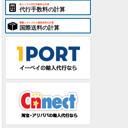
各エリアの代行手数料を計算
代行手数料の計算
重量とサイズから概算送料を計算
国際送料の計算