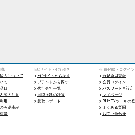
知識
ECサイト・代行会社
会員登録・ログイン
輸入について
ECサイトから探す
新規会員登録
いて
ブランドから探す
会員ログイン
品目
代行会社一覧
パスワード再設定
る際の注意
国際送料の計算
マイページ
利用
受取レポート
BUYFYツールの
の英語表記
よくある質問
重量
お問い合わせ