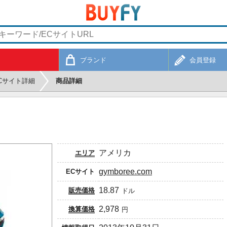
ブランド
会員登録
Cサイト詳細
商品詳細
アメリカ
エリア
gymboree.com
ECサイト
18.87
販売価格
ドル
2,978
換算価格
円