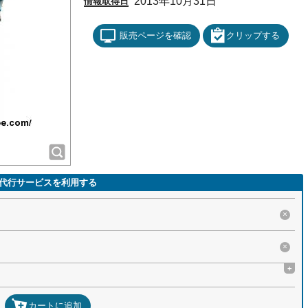
2013年10月31日
情報取得日
販売ページを確認
クリップする
代行サービスを利用する
×
×
+
カートに追加