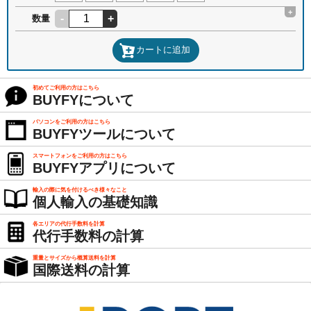
+
-
+
数量
カートに追加
初めてご利用の方はこちら
BUYFYについて
パソコンをご利用の方はこちら
BUYFYツールについて
スマートフォンをご利用の方はこちら
BUYFYアプリについて
輸入の際に気を付けるべき様々なこと
個人輸入の基礎知識
各エリアの代行手数料を計算
代行手数料の計算
重量とサイズから概算送料を計算
国際送料の計算