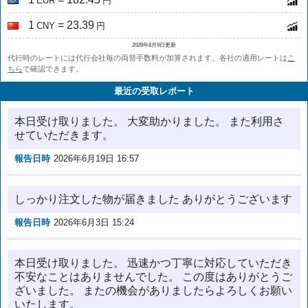
EUR
円
1
= 23.39
CNY
円
2026年8月9日更新
代行時のレートには代行会社毎の両替手数料が加算されます。各社の適用レートは
こ
ちら
で確認できます。
最近の受取レポート
本日受け取りました。 大変助かりました。 また利用さ
せていただきます。
報告日時
2026年6月19日 16:57
しっかり注文した物が届きました ありがとうございます
報告日時
2026年6月3日 15:24
本日受け取りました。 迅速かつ丁寧に対応していただき
不安なことはありませんでした。 この度はありがとうご
ざいました。 またの機会がありましたらよろしくお願い
いたします。