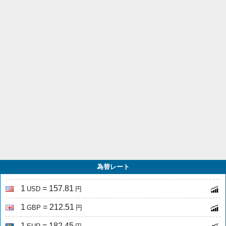
為替レート
1
= 157.81
USD
円
1
= 212.51
GBP
円
1
= 182.45