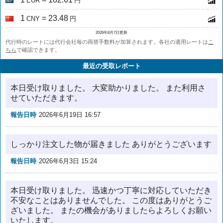
EUR
円
1
= 23.48
CNY
円
2026年8月7日更新
代行時のレートには代行会社毎の両替手数料が加算されます。各社の適用レートは
こ
ちら
で確認できます。
最近の受取レポート
本日受け取りました。 大変助かりました。 また利用さ
せていただきます。
報告日時
2026年6月19日 16:57
しっかり注文した物が届きました ありがとうございます
報告日時
2026年6月3日 15:24
本日受け取りました。 迅速かつ丁寧に対応していただき
不安なことはありませんでした。 この度はありがとうご
ざいました。 またの機会がありましたらよろしくお願い
いたします。