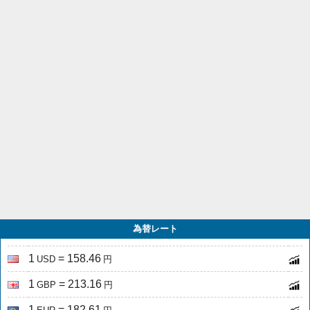
為替レート
1
= 158.46
USD
円
1
= 213.16
GBP
円
1
= 182.61