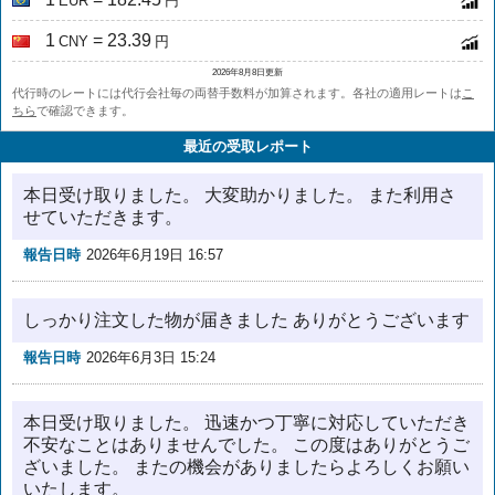
EUR
円
1
= 23.39
CNY
円
2026年8月8日更新
代行時のレートには代行会社毎の両替手数料が加算されます。各社の適用レートは
こ
ちら
で確認できます。
最近の受取レポート
本日受け取りました。 大変助かりました。 また利用さ
せていただきます。
報告日時
2026年6月19日 16:57
しっかり注文した物が届きました ありがとうございます
報告日時
2026年6月3日 15:24
本日受け取りました。 迅速かつ丁寧に対応していただき
不安なことはありませんでした。 この度はありがとうご
ざいました。 またの機会がありましたらよろしくお願い
いたします。