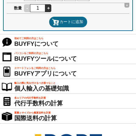
+
-
+
数量
カートに追加
初めてご利用の方はこちら
BUYFYについて
パソコンをご利用の方はこちら
BUYFYツールについて
スマートフォンをご利用の方はこちら
BUYFYアプリについて
輸入の際に気を付けるべき様々なこと
個人輸入の基礎知識
各エリアの代行手数料を計算
代行手数料の計算
重量とサイズから概算送料を計算
国際送料の計算