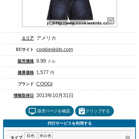
アメリカ
エリア
cookieskids.com
ECサイト
9.99
販売価格
ドル
1,577
換算価格
円
COOGI
ブランド
2013年10月31日
情報取得日
販売ページを確認
クリップする
代行サービスを利用する
棕色
米白色
タイプ
×