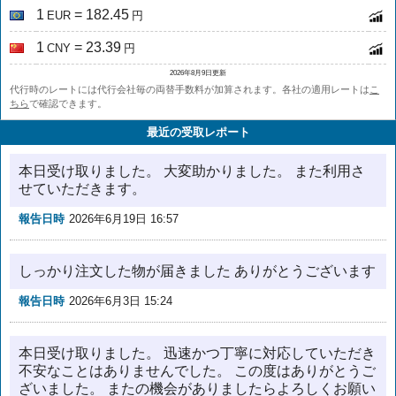
1
= 182.45
EUR
円
1
= 23.39
CNY
円
2026年8月9日更新
代行時のレートには代行会社毎の両替手数料が加算されます。各社の適用レートは
こ
ちら
で確認できます。
最近の受取レポート
本日受け取りました。 大変助かりました。 また利用さ
せていただきます。
報告日時
2026年6月19日 16:57
しっかり注文した物が届きました ありがとうございます
報告日時
2026年6月3日 15:24
本日受け取りました。 迅速かつ丁寧に対応していただき
不安なことはありませんでした。 この度はありがとうご
ざいました。 またの機会がありましたらよろしくお願い