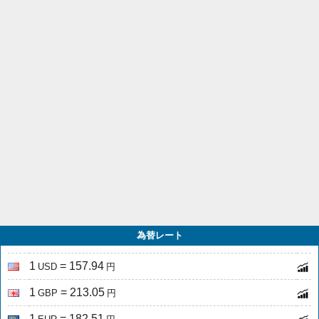
為替レート
1
= 157.94
USD
円
1
= 213.05
GBP
円
1
= 182.51