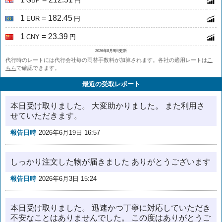
GBP
円
1
= 182.45
EUR
円
1
= 23.39
CNY
円
2026年8月9日更新
代行時のレートには代行会社毎の両替手数料が加算されます。各社の適用レートは
こ
ちら
で確認できます。
最近の受取レポート
本日受け取りました。 大変助かりました。 また利用さ
せていただきます。
報告日時
2026年6月19日 16:57
しっかり注文した物が届きました ありがとうございます
報告日時
2026年6月3日 15:24
本日受け取りました。 迅速かつ丁寧に対応していただき
不安なことはありませんでした。 この度はありがとうご