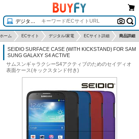
ホーム
ECサイト
デジタル/家電
ECサイト詳細
商品詳細
SEIDIO SURFACE CASE (WITH KICKSTAND) FOR SAM
SUNG GALAXY S4 ACTIVE
サムスンギャラクシーS4アクティブのためのセイディオ
表面ケース(キックスタンド付き)