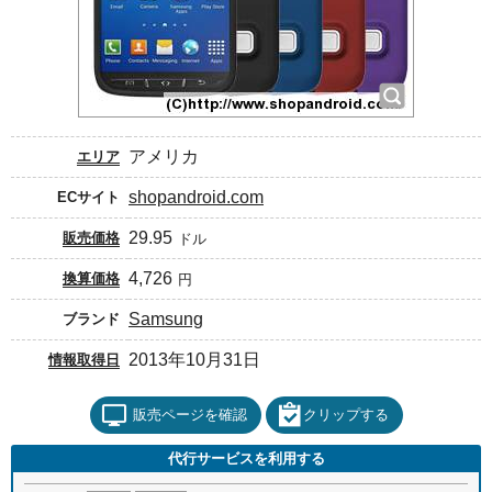
アメリカ
エリア
shopandroid.com
ECサイト
29.95
販売価格
ドル
4,726
換算価格
円
Samsung
ブランド
2013年10月31日
情報取得日
販売ページを確認
クリップする
代行サービスを利用する