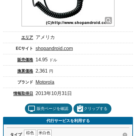
アメリカ
エリア
shopandroid.com
ECサイト
14.95
販売価格
ドル
2,361
換算価格
円
Motorola
ブランド
2013年10月31日
情報取得日
販売ページを確認
クリップする
代行サービスを利用する
棕色
米白色
タイプ
×