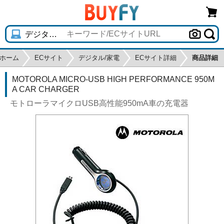
ホーム
ECサイト
デジタル/家電
ECサイト詳細
商品詳細
MOTOROLA MICRO-USB HIGH PERFORMANCE 950M
A CAR CHARGER
モトローラマイクロUSB高性能950mA車の充電器