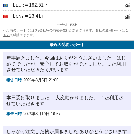
1
= 182.51
EUR
円
1
= 23.41
CNY
円
2026年8月10日更新
代行時のレートには代行会社毎の両替手数料が加算されます。各社の適用レートは
こ
ちら
で確認できます。
最近の受取レポート
無事届きました。今回はありがとうございました。はじ
めてでしたが、安心してお取引ができました。また利用
させていただきたく思います。
報告日時
2026年8月5日 21:06
本日受け取りました。 大変助かりました。 また利用さ
せていただきます。
報告日時
2026年6月19日 16:57
しっかり注文した物が届きました ありがとうございます