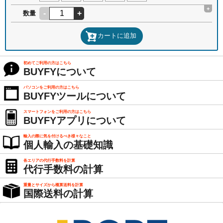
+
-
+
数量
カートに追加
初めてご利用の方はこちら
BUYFYについて
パソコンをご利用の方はこちら
BUYFYツールについて
スマートフォンをご利用の方はこちら
BUYFYアプリについて
輸入の際に気を付けるべき様々なこと
個人輸入の基礎知識
各エリアの代行手数料を計算
代行手数料の計算
重量とサイズから概算送料を計算
国際送料の計算