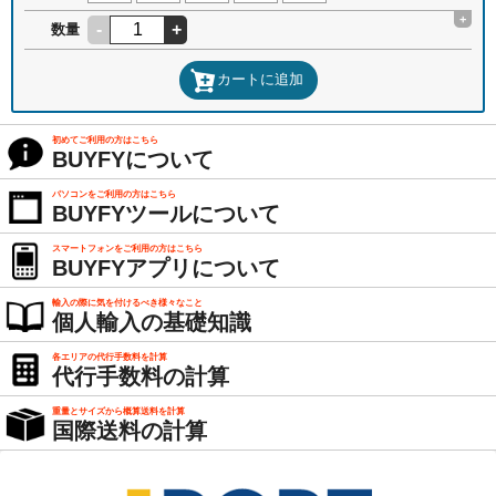
+
-
+
数量
カートに追加
初めてご利用の方はこちら
BUYFYについて
パソコンをご利用の方はこちら
BUYFYツールについて
スマートフォンをご利用の方はこちら
BUYFYアプリについて
輸入の際に気を付けるべき様々なこと
個人輸入の基礎知識
各エリアの代行手数料を計算
代行手数料の計算
重量とサイズから概算送料を計算
国際送料の計算