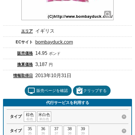
イギリス
エリア
bombayduck.com
ECサイト
14.95
販売価格
ポンド
3,187
換算価格
円
2013年10月31日
情報取得日
販売ページを確認
クリップする
代行サービスを利用する
棕色
米白色
タイプ
×
棕色
米白色
35
36
37
38
39
タイプ
×
35
36
37
38
39