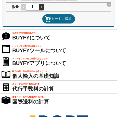
+
-
+
数量
カートに追加
初めてご利用の方はこちら
BUYFYについて
パソコンをご利用の方はこちら
BUYFYツールについて
スマートフォンをご利用の方はこちら
BUYFYアプリについて
輸入の際に気を付けるべき様々なこと
個人輸入の基礎知識
各エリアの代行手数料を計算
代行手数料の計算
重量とサイズから概算送料を計算
国際送料の計算