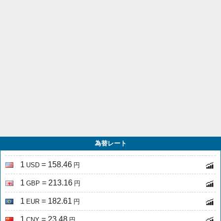
為替レート
1
= 158.46
USD
円
1
= 213.16
GBP
円
1
= 182.61
EUR
円
1
= 23.48
CNY
円