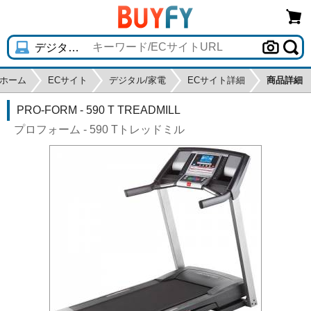
ホーム
ECサイト
デジタル/家電
ECサイト詳細
商品詳細
PRO-FORM - 590 T TREADMILL
プロフォーム - 590 Tトレッドミル