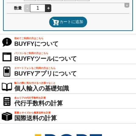
+
-
+
数量
カートに追加
初めてご利用の方はこちら
BUYFYについて
パソコンをご利用の方はこちら
BUYFYツールについて
スマートフォンをご利用の方はこちら
BUYFYアプリについて
輸入の際に気を付けるべき様々なこと
個人輸入の基礎知識
各エリアの代行手数料を計算
代行手数料の計算
重量とサイズから概算送料を計算
国際送料の計算