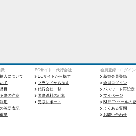
知識
ECサイト・代行会社
会員登録・ログイン
輸入について
ECサイトから探す
新規会員登録
いて
ブランドから探す
会員ログイン
品目
代行会社一覧
パスワード再設定
る際の注意
国際送料の計算
マイページ
利用
受取レポート
BUYFYツールの
の英語表記
よくある質問
重量
お問い合わせ