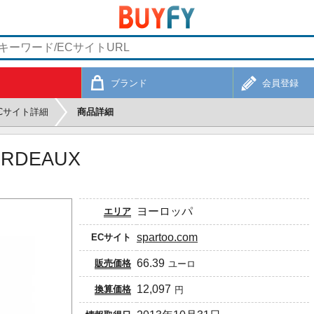
ブランド
会員登録
Cサイト詳細
商品詳細
BORDEAUX
ヨーロッパ
エリア
spartoo.com
ECサイト
66.39
販売価格
ユーロ
12,097
換算価格
円