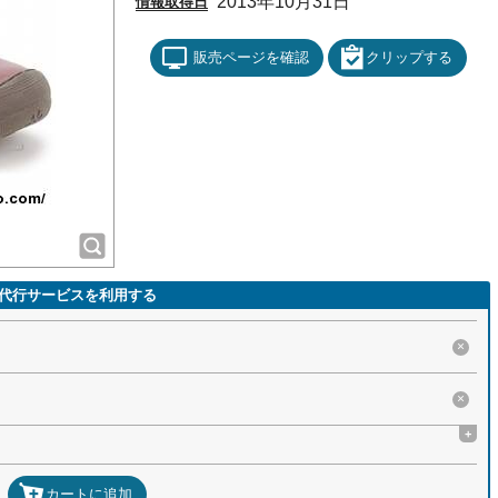
2013年10月31日
情報取得日
販売ページを確認
クリップする
代行サービスを利用する
×
×
+
カートに追加