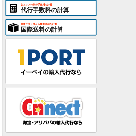
各エリアの代行手数料を計算
代行手数料の計算
重量とサイズから概算送料を計算
国際送料の計算