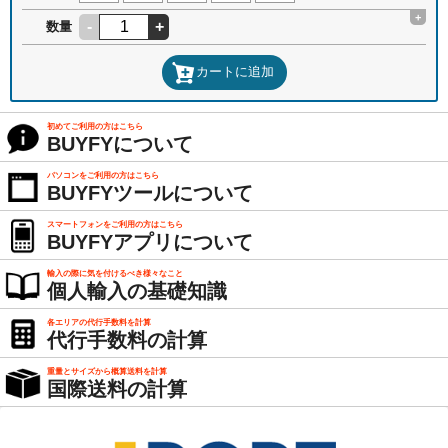
+
-
+
数量
カートに追加
初めてご利用の方はこちら
BUYFYについて
パソコンをご利用の方はこちら
BUYFYツールについて
スマートフォンをご利用の方はこちら
BUYFYアプリについて
輸入の際に気を付けるべき様々なこと
個人輸入の基礎知識
各エリアの代行手数料を計算
代行手数料の計算
重量とサイズから概算送料を計算
国際送料の計算