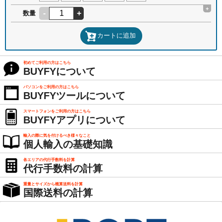
+
-
+
数量
カートに追加
初めてご利用の方はこちら
BUYFYについて
パソコンをご利用の方はこちら
BUYFYツールについて
スマートフォンをご利用の方はこちら
BUYFYアプリについて
輸入の際に気を付けるべき様々なこと
個人輸入の基礎知識
各エリアの代行手数料を計算
代行手数料の計算
重量とサイズから概算送料を計算
国際送料の計算