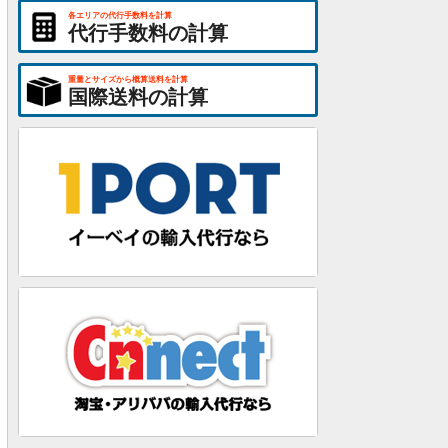
各エリアの代行手数料を計算
代行手数料の計算
重量とサイズから概算送料を計算
国際送料の計算