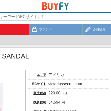
ブランド
会員登録
 SANDAL
アメリカ
エリア
victoriassecret.com
ECサイト
220.00
販売価格
ドル
34,694
換算価格
円