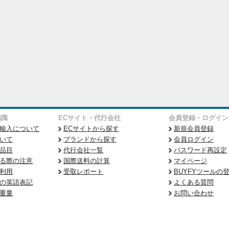
知識
ECサイト・代行会社
会員登録・ログイン
輸入について
ECサイトから探す
新規会員登録
いて
ブランドから探す
会員ログイン
品目
代行会社一覧
パスワード再設定
る際の注意
国際送料の計算
マイページ
利用
受取レポート
BUYFYツールの
の英語表記
よくある質問
重量
お問い合わせ