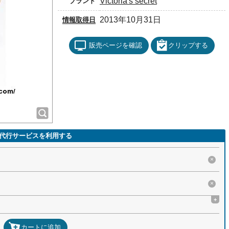
Victoria's secret
ブランド
2013年10月31日
情報取得日
販売ページを確認
クリップする
代行サービスを利用する
×
×
+
カートに追加