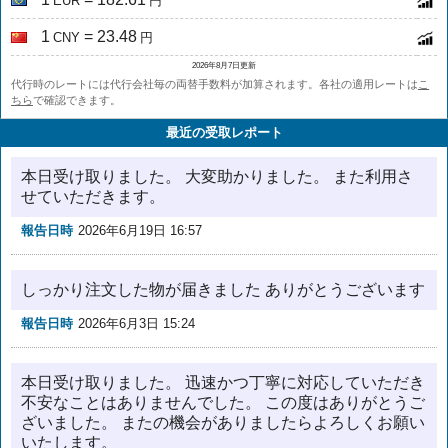
EUR
円
1
= 23.48
CNY
円
2026年8月7日更新
代行時のレートには代行会社毎の両替手数料が加算されます。各社の適用レートは
こ
ちら
で確認できます。
最近の受取レポート
本日受け取りました。 大変助かりました。 また利用さ
せていただきます。
報告日時
2026年6月19日 16:57
しっかり注文した物が届きました ありがとうございます
報告日時
2026年6月3日 15:24
本日受け取りました。 迅速かつ丁寧に対応していただき
不安なことはありませんでした。 この度はありがとうご
ざいました。 またの機会がありましたらよろしくお願い
いたします。