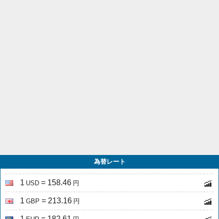
為替レート
1
= 158.46
USD
円
1
= 213.16
GBP
円
1
= 182.61