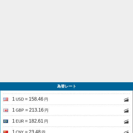
為替レート
1
= 158.46
USD
円
1
= 213.16
GBP
円
1
= 182.61
EUR
円
1
= 23.48
CNY
円