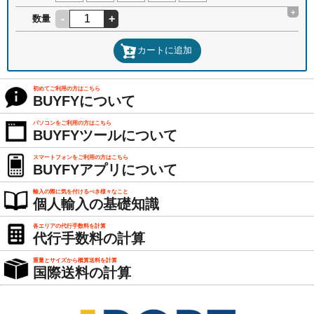
+
-
+
数量
カートに追加
初めてご利用の方はこちら
BUYFYについて
パソコンをご利用の方はこちら
BUYFYツールについて
スマートフォンをご利用の方はこちら
BUYFYアプリについて
輸入の際に気を付けるべき様々なこと
個人輸入の基礎知識
各エリアの代行手数料を計算
代行手数料の計算
重量とサイズから概算送料を計算
国際送料の計算