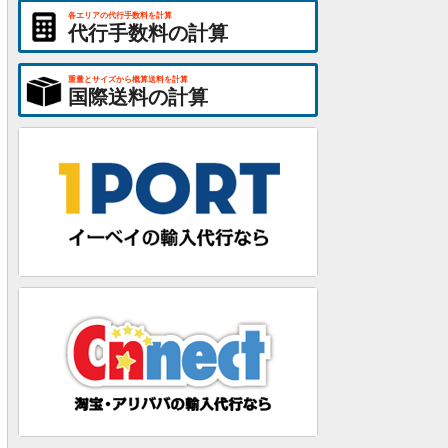
各エリアの代行手数料を計算
代行手数料の計算
重量とサイズから概算送料を計算
国際送料の計算