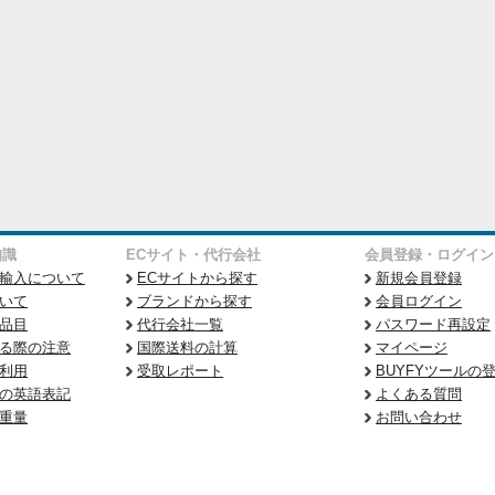
知識
ECサイト・代行会社
会員登録・ログイン
輸入について
ECサイトから探す
新規会員登録
いて
ブランドから探す
会員ログイン
品目
代行会社一覧
パスワード再設定
る際の注意
国際送料の計算
マイページ
利用
受取レポート
BUYFYツールの
の英語表記
よくある質問
重量
お問い合わせ