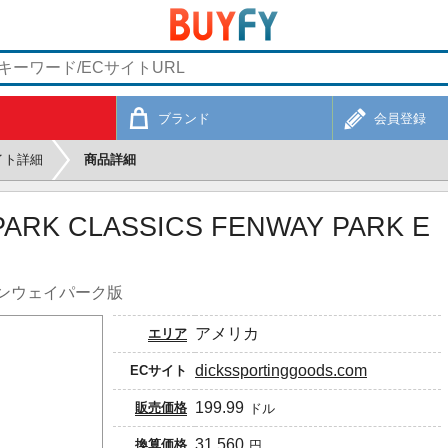
ブランド
会員登録
イト詳細
商品詳細
ARK CLASSICS FENWAY PARK E
ンウェイパーク版
アメリカ
エリア
dickssportinggoods.com
ECサイト
199.99
販売価格
ドル
31,560
換算価格
円