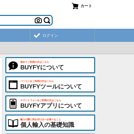
カート
ログイン
初めてご利用の方はこちら
BUYFYについて
パソコンをご利用の方はこちら
BUYFYツールについて
スマートフォンをご利用の方はこちら
BUYFYアプリについて
輸入の際に気を付けるべき様々なこと
個人輸入の基礎知識