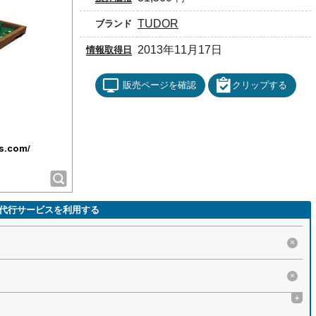
TUDOR
ブランド
2013年11月17日
情報取得日
販売ページを確認
クリップする
代行サービスを利用する
×
×
+