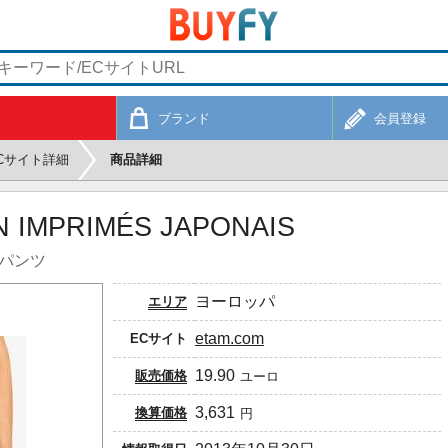
ブランド
会員登録
Cサイト詳細
商品詳細
N IMPRIMÉS JAPONAIS
トパンツ
ヨーロッパ
エリア
etam.com
ECサイト
19.90
販売価格
ユーロ
3,631
換算価格
円