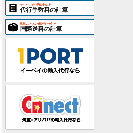
各エリアの代行手数料を計算
代行手数料の計算
重量とサイズから概算送料を計算
国際送料の計算