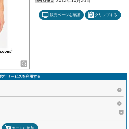
2013年10月30日
情報取得日
販売ページを確認
クリップする
代行サービスを利用する
×
×
+
カートに追加