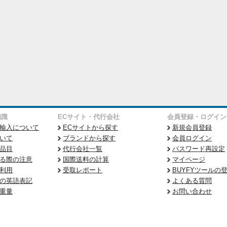
知識
ECサイト・代行会社
会員登録・ログイン
輸入について
ECサイトから探す
新規会員登録
いて
ブランドから探す
会員ログイン
品目
代行会社一覧
パスワード再設定
る際の注意
国際送料の計算
マイページ
利用
受取レポート
BUYFYツールの
の英語表記
よくある質問
重量
お問い合わせ