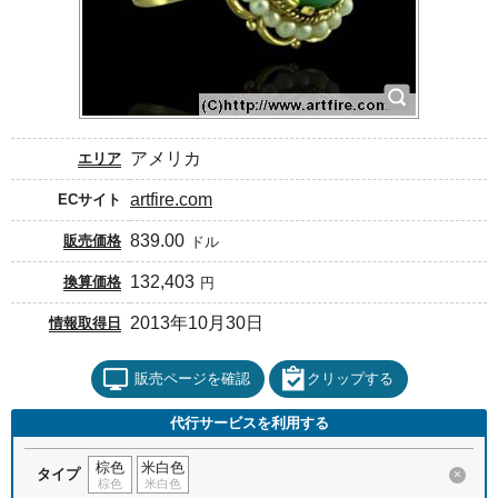
アメリカ
エリア
artfire.com
ECサイト
839.00
販売価格
ドル
132,403
換算価格
円
2013年10月30日
情報取得日
販売ページを確認
クリップする
代行サービスを利用する
棕色
米白色
タイプ
×
棕色
米白色