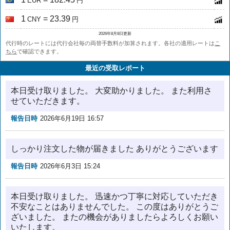
EUR
円
1
= 23.39
CNY
円
2026年8月8日更新
代行時のレートには代行会社毎の両替手数料が加算されます。各社の適用レートは
こ
ちら
で確認できます。
最近の受取レポート
本日受け取りました。 大変助かりました。 また利用さ
せていただきます。
報告日時
2026年6月19日 16:57
しっかり注文した物が届きました ありがとうございます
報告日時
2026年6月3日 15:24
本日受け取りました。 迅速かつ丁寧に対応していただき
不安なことはありませんでした。 この度はありがとうご
ざいました。 またの機会がありましたらよろしくお願い
いたします。