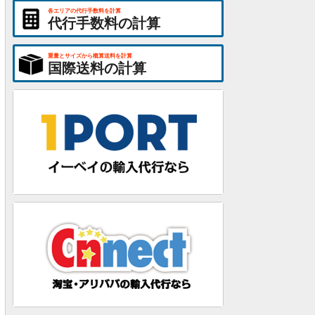
各エリアの代行手数料を計算
代行手数料の計算
重量とサイズから概算送料を計算
国際送料の計算