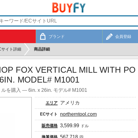
ブランド
会員登録
Cサイト詳細
商品詳細
OP FOX VERTICAL MILL WITH PO
6IN. MODEL# M1001
 — 6in. x 26in. モデル# M1001
アメリカ
エリア
northerntool.com
ECサイト
3,599.99
販売価格
ドル
567,718
換算価格
円