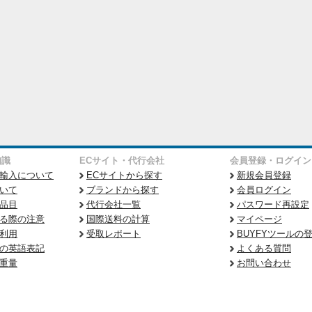
知識
ECサイト・代行会社
会員登録・ログイン
輸入について
ECサイトから探す
新規会員登録
いて
ブランドから探す
会員ログイン
品目
代行会社一覧
パスワード再設定
る際の注意
国際送料の計算
マイページ
利用
受取レポート
BUYFYツールの
の英語表記
よくある質問
重量
お問い合わせ