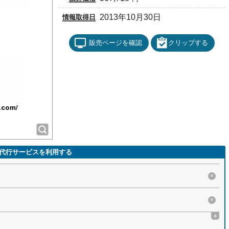
2013年10月30日
情報取得日
販売ページを確認
クリップする
代行サービスを利用する
×
×
+