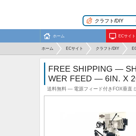
ホーム
ECサイト
ホーム
ECサイト
クラフト/DIY
E
FREE SHIPPING — SH
WER FEED — 6IN. X 2
送料無料 — 電源フィード付きFOX垂直ミルを購入