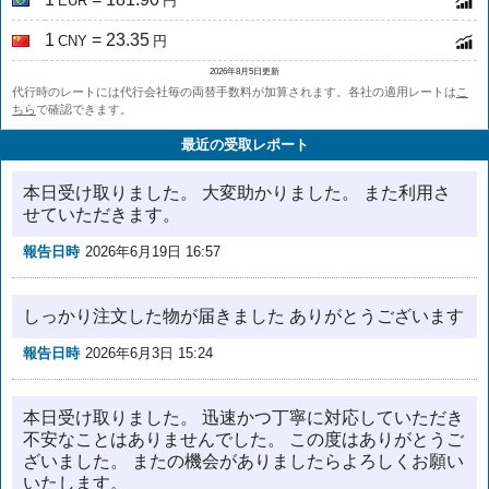
EUR
円
1
= 23.35
CNY
円
2026年8月5日更新
代行時のレートには代行会社毎の両替手数料が加算されます。各社の適用レートは
こ
ちら
で確認できます。
最近の受取レポート
本日受け取りました。 大変助かりました。 また利用さ
せていただきます。
報告日時
2026年6月19日 16:57
しっかり注文した物が届きました ありがとうございます
報告日時
2026年6月3日 15:24
本日受け取りました。 迅速かつ丁寧に対応していただき
不安なことはありませんでした。 この度はありがとうご
ざいました。 またの機会がありましたらよろしくお願い
いたします。