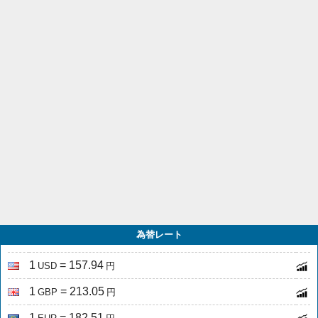
為替レート
1
= 157.94
USD
円
1
= 213.05
GBP
円
1
= 182.51